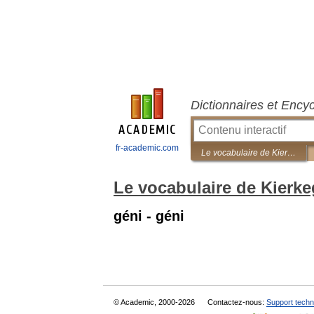
Dictionnaires et Ency
fr-academic.com
Le vocabulaire de Kierkegaard
Le vocabulaire de Kierk
géni - géni
© Academic, 2000-2026
Contactez-nous:
Support techn