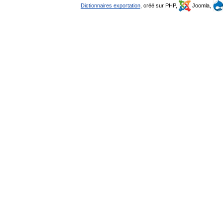
Dictionnaires exportation
, créé sur PHP,
Joomla,