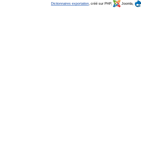
Dictionnaires exportation
, créé sur PHP,
Joomla,