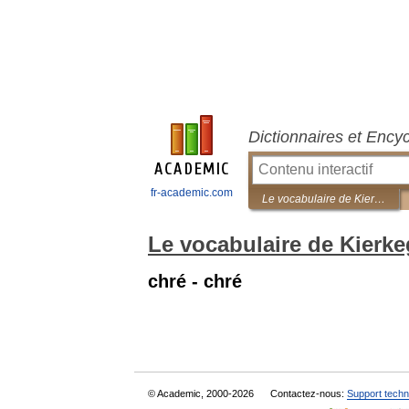
Dictionnaires et Ency
fr-academic.com
Le vocabulaire de Kierkegaard
Le vocabulaire de Kierk
chré - chré
© Academic, 2000-2026
Contactez-nous:
Support techn